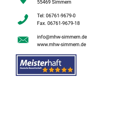
55469 Simmern
Tel: 06761-9679-0
Fax. 06761-9679-18
info@mhw-simmern.de
www.mhw-simmern.de